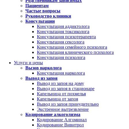
Родственникам зависимых
Пациентам
Частые вопросы
Руководство клиники
Консультации
Консультация аддиктолога
Консультация токсиколога
Консультация психотерапевта
Консультация сексолога
Консультация семейного психолога
Консультация клинического психолога
Консультация психолога
Услуги и цены
Вызов нарколога
Консультация нарколога
Вывод из запоя
Вывод из запоя на дому
Вывод из запоя в стационаре
Капельница от похмелья
Капельница от запоя
Вывод из запоя принудительно
Экстренное вытрезвление
Кодирование алкоголизма
Кодирование Алгоминал
Кодирование Вивитрол