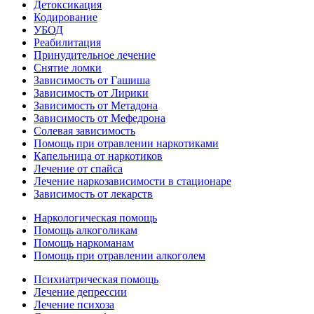
Детоксикация
Кодирование
УБОД
Реабилитация
Принудительное лечение
Снятие ломки
Зависимость от Гашиша
Зависимость от Лирики
Зависимость от Метадона
Зависимость от Мефедрона
Солевая зависимость
Помощь при отравлении наркотиками
Капельница от наркотиков
Лечение от спайса
Лечение наркозависимости в стационаре
Зависимость от лекарств
Наркологическая помощь
Помощь алкоголикам
Помощь наркоманам
Помощь при отравлении алкоголем
Психиатрическая помощь
Лечение депрессии
Лечение психоза