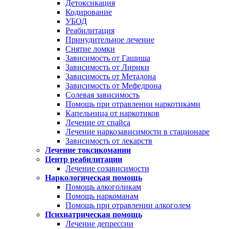
Детоксикация
Кодирование
УБОД
Реабилитация
Принудительное лечение
Снятие ломки
Зависимость от Гашиша
Зависимость от Лирики
Зависимость от Метадона
Зависимость от Мефедрона
Солевая зависимость
Помощь при отравлении наркотиками
Капельница от наркотиков
Лечение от спайса
Лечение наркозависимости в стационаре
Зависимость от лекарств
Лечение токсикомании
Центр реабилитации
Лечение созависимости
Наркологическая помощь
Помощь алкоголикам
Помощь наркоманам
Помощь при отравлении алкоголем
Психиатрическая помощь
Лечение депрессии