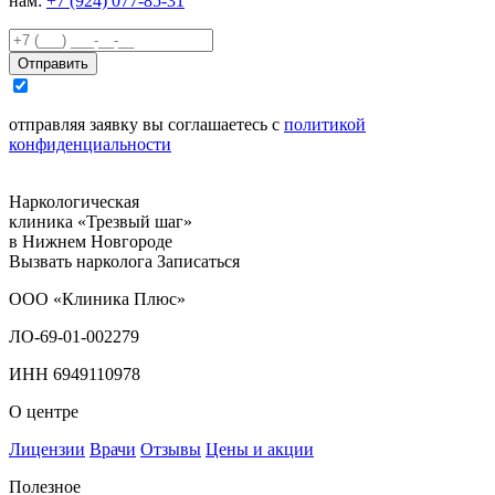
нам:
+7 (924) 077-85-31
Отправить
отправляя заявку вы соглашаетесь с
политикой
конфиденциальности
Наркологическая
клиника «Трезвый шаг»
в Нижнем Новгороде
Вызвать нарколога
Записаться
ООО «Клиника Плюс»
ЛО-69-01-002279
ИНН 6949110978
О центре
Лицензии
Врачи
Отзывы
Цены и акции
Полезное