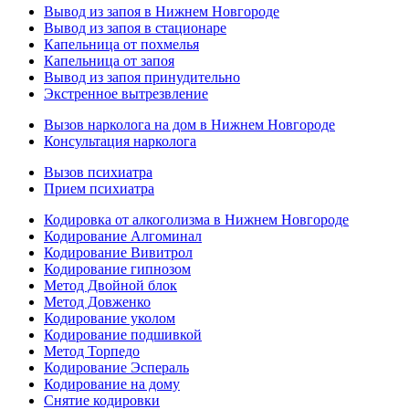
Вывод из запоя в Нижнем Новгороде
Вывод из запоя в стационаре
Капельница от похмелья
Капельница от запоя
Вывод из запоя принудительно
Экстренное вытрезвление
Вызов нарколога на дом в Нижнем Новгороде
Консультация нарколога
Вызов психиатра
Прием психиатра
Кодировка от алкоголизма в Нижнем Новгороде
Кодирование Алгоминал
Кодирование Вивитрол
Кодирование гипнозом
Метод Двойной блок
Метод Довженко
Кодирование уколом
Кодирование подшивкой
Метод Торпедо
Кодирование Эспераль
Кодирование на дому
Снятие кодировки