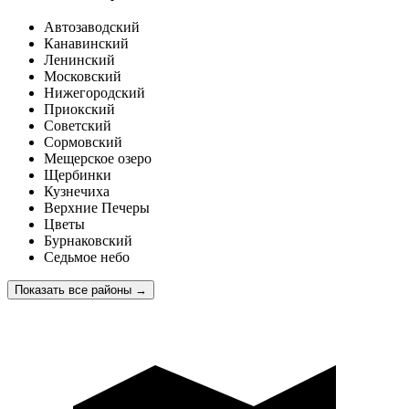
Автозаводский
Канавинский
Ленинский
Московский
Нижегородский
Приокский
Советский
Сормовский
Мещерское озеро
Щербинки
Кузнечиха
Верхние Печеры
Цветы
Бурнаковский
Седьмое небо
Показать все районы
→