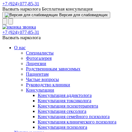
+7 (924) 077-85-31
Вызвать нарколога
Бесплатная консультация
Версия для слабовидящих
+7 (924) 077-85-31
Вызвать нарколога
О нас
Специалисты
Фотогалерея
Лицензии
Родственникам зависимых
Пациентам
Частые вопросы
Руководство клиники
Консультации
Консультация аддиктолога
Консультация токсиколога
Консультация психотерапевта
Консультация сексолога
Консультация семейного психолога
Консультация клинического психолога
Консультация психолога