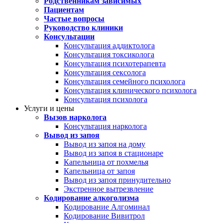
Родственникам зависимых
Пациентам
Частые вопросы
Руководство клиники
Консультации
Консультация аддиктолога
Консультация токсиколога
Консультация психотерапевта
Консультация сексолога
Консультация семейного психолога
Консультация клинического психолога
Консультация психолога
Услуги и цены
Вызов нарколога
Консультация нарколога
Вывод из запоя
Вывод из запоя на дому
Вывод из запоя в стационаре
Капельница от похмелья
Капельница от запоя
Вывод из запоя принудительно
Экстренное вытрезвление
Кодирование алкоголизма
Кодирование Алгоминал
Кодирование Вивитрол