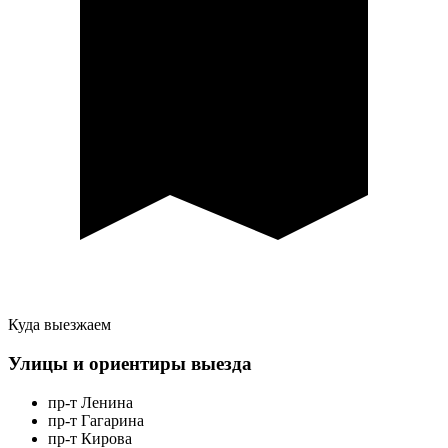
Куда выезжаем
Улицы и ориентиры выезда
пр-т Ленина
пр-т Гагарина
пр-т Кирова