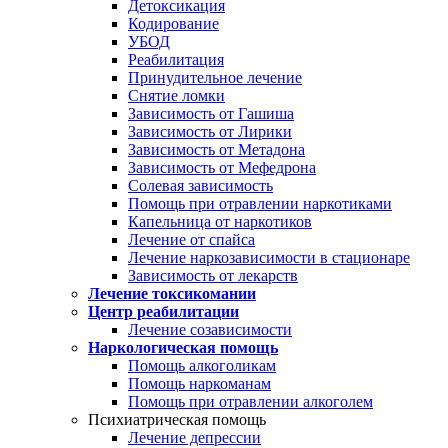
Детоксикация
Кодирование
УБОД
Реабилитация
Принудительное лечение
Снятие ломки
Зависимость от Гашиша
Зависимость от Лирики
Зависимость от Метадона
Зависимость от Мефедрона
Солевая зависимость
Помощь при отравлении наркотиками
Капельница от наркотиков
Лечение от спайса
Лечение наркозависимости в стационаре
Зависимость от лекарств
Лечение токсикомании
Центр реабилитации
Лечение созависимости
Наркологическая помощь
Помощь алкоголикам
Помощь наркоманам
Помощь при отравлении алкоголем
Психиатрическая помощь
Лечение депрессии