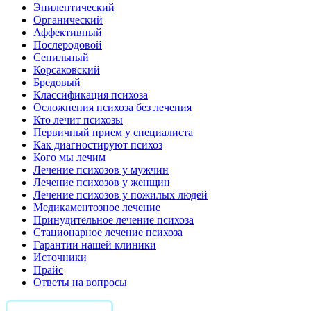
Эпилептический
Органический
Аффективный
Послеродовой
Сенильный
Корсаковский
Бредовый
Классификация психоза
Осложнения психоза без лечения
Кто лечит психозы
Первичный прием у специалиста
Как диагностируют психоз
Кого мы лечим
Лечение психозов у мужчин
Лечение психозов у женщин
Лечение психозов у пожилых людей
Медикаментозное лечение
Принудительное лечение психоза
Стационарное лечение психоза
Гарантии нашей клиники
Источники
Прайс
Ответы на вопросы