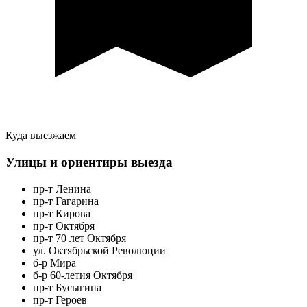
Куда выезжаем
Улицы и ориентиры выезда
пр-т Ленина
пр-т Гагарина
пр-т Кирова
пр-т Октября
пр-т 70 лет Октября
ул. Октябрьской Революции
б-р Мира
б-р 60-летия Октября
пр-т Бусыгина
пр-т Героев