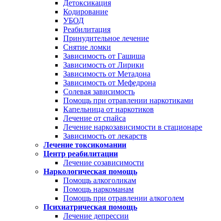
Детоксикация
Кодирование
УБОД
Реабилитация
Принудительное лечение
Снятие ломки
Зависимость от Гашиша
Зависимость от Лирики
Зависимость от Метадона
Зависимость от Мефедрона
Солевая зависимость
Помощь при отравлении наркотиками
Капельница от наркотиков
Лечение от спайса
Лечение наркозависимости в стационаре
Зависимость от лекарств
Лечение токсикомании
Центр реабилитации
Лечение созависимости
Наркологическая помощь
Помощь алкоголикам
Помощь наркоманам
Помощь при отравлении алкоголем
Психиатрическая помощь
Лечение депрессии