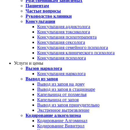
Родственникам зависимых
Пациентам
Частые вопросы
Руководство клиники
Консультации
Консультация аддиктолога
Консультация токсиколога
Консультация психотерапевта
Консультация сексолога
Консультация семейного психолога
Консультация клинического психолога
Консультация психолога
Услуги и цены
Вызов нарколога
Консультация нарколога
Вывод из запоя
Вывод из запоя на дому
Вывод из запоя в стационаре
Капельница от похмелья
Капельница от запоя
Вывод из запоя принудительно
Экстренное вытрезвление
Кодирование алкоголизма
Кодирование Алгоминал
Кодирование Вивитрол