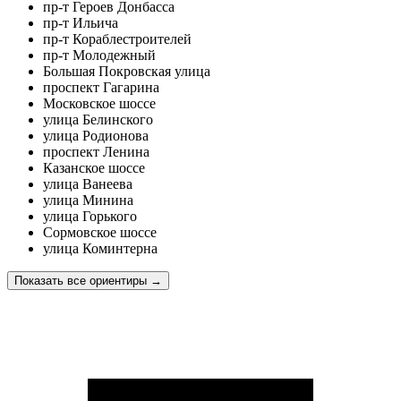
пр-т Героев Донбасса
пр-т Ильича
пр-т Кораблестроителей
пр-т Молодежный
Большая Покровская улица
проспект Гагарина
Московское шоссе
улица Белинского
улица Родионова
проспект Ленина
Казанское шоссе
улица Ванеева
улица Минина
улица Горького
Сормовское шоссе
улица Коминтерна
Показать все ориентиры
→