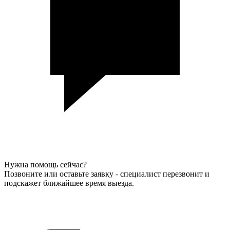
Нужна помощь сейчас?
Позвоните или оставьте заявку - специалист перезвонит и
подскажет ближайшее время выезда.