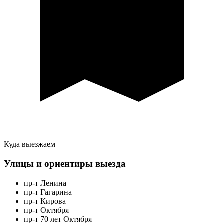
Куда выезжаем
Улицы и ориентиры выезда
пр-т Ленина
пр-т Гагарина
пр-т Кирова
пр-т Октября
пр-т 70 лет Октября