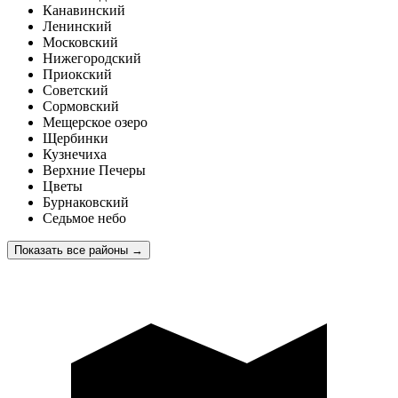
Канавинский
Ленинский
Московский
Нижегородский
Приокский
Советский
Сормовский
Мещерское озеро
Щербинки
Кузнечиха
Верхние Печеры
Цветы
Бурнаковский
Седьмое небо
Показать все районы
→