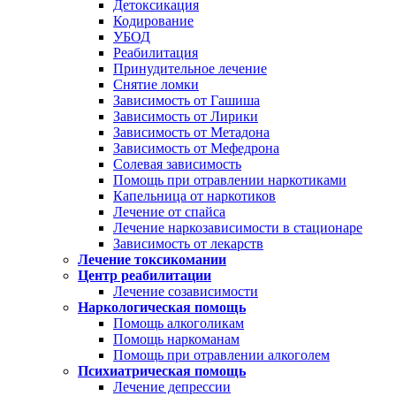
Детоксикация
Кодирование
УБОД
Реабилитация
Принудительное лечение
Снятие ломки
Зависимость от Гашиша
Зависимость от Лирики
Зависимость от Метадона
Зависимость от Мефедрона
Солевая зависимость
Помощь при отравлении наркотиками
Капельница от наркотиков
Лечение от спайса
Лечение наркозависимости в стационаре
Зависимость от лекарств
Лечение токсикомании
Центр реабилитации
Лечение созависимости
Наркологическая помощь
Помощь алкоголикам
Помощь наркоманам
Помощь при отравлении алкоголем
Психиатрическая помощь
Лечение депрессии