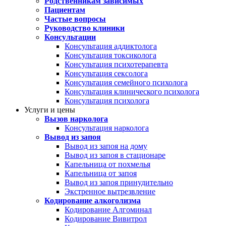
Родственникам зависимых
Пациентам
Частые вопросы
Руководство клиники
Консультации
Консультация аддиктолога
Консультация токсиколога
Консультация психотерапевта
Консультация сексолога
Консультация семейного психолога
Консультация клинического психолога
Консультация психолога
Услуги и цены
Вызов нарколога
Консультация нарколога
Вывод из запоя
Вывод из запоя на дому
Вывод из запоя в стационаре
Капельница от похмелья
Капельница от запоя
Вывод из запоя принудительно
Экстренное вытрезвление
Кодирование алкоголизма
Кодирование Алгоминал
Кодирование Вивитрол