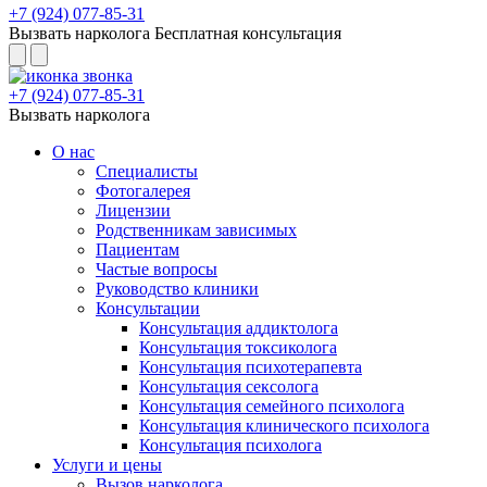
+7 (924) 077-85-31
Вызвать нарколога
Бесплатная консультация
+7 (924) 077-85-31
Вызвать нарколога
О нас
Специалисты
Фотогалерея
Лицензии
Родственникам зависимых
Пациентам
Частые вопросы
Руководство клиники
Консультации
Консультация аддиктолога
Консультация токсиколога
Консультация психотерапевта
Консультация сексолога
Консультация семейного психолога
Консультация клинического психолога
Консультация психолога
Услуги и цены
Вызов нарколога