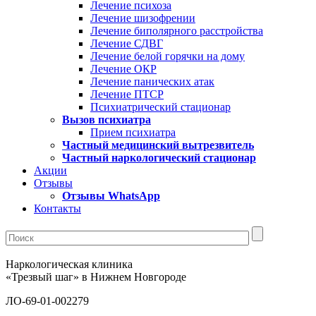
Лечение психоза
Лечение шизофрении
Лечение биполярного расстройства
Лечение СДВГ
Лечение белой горячки на дому
Лечение ОКР
Лечение панических атак
Лечение ПТСР
Психиатрический стационар
Вызов психиатра
Прием психиатра
Частный медицинский вытрезвитель
Частный наркологический стационар
Акции
Отзывы
Отзывы WhatsApp
Контакты
Наркологическая клиника
«Трезвый шаг» в Нижнем Новгороде
ЛО-69-01-002279