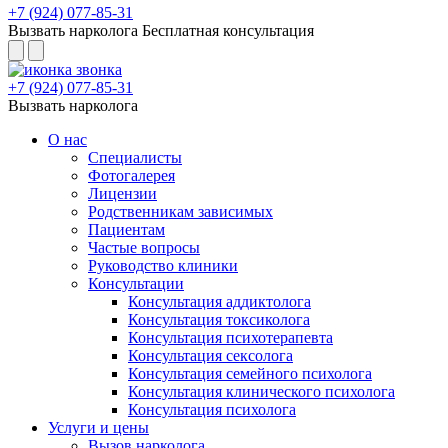
+7 (924) 077-85-31
Вызвать нарколога
Бесплатная консультация
+7 (924) 077-85-31
Вызвать нарколога
О нас
Специалисты
Фотогалерея
Лицензии
Родственникам зависимых
Пациентам
Частые вопросы
Руководство клиники
Консультации
Консультация аддиктолога
Консультация токсиколога
Консультация психотерапевта
Консультация сексолога
Консультация семейного психолога
Консультация клинического психолога
Консультация психолога
Услуги и цены
Вызов нарколога