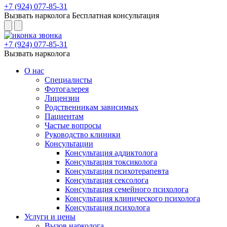
+7 (924) 077-85-31
Вызвать нарколога
Бесплатная консультация
+7 (924) 077-85-31
Вызвать нарколога
О нас
Специалисты
Фотогалерея
Лицензии
Родственникам зависимых
Пациентам
Частые вопросы
Руководство клиники
Консультации
Консультация аддиктолога
Консультация токсиколога
Консультация психотерапевта
Консультация сексолога
Консультация семейного психолога
Консультация клинического психолога
Консультация психолога
Услуги и цены
Вызов нарколога