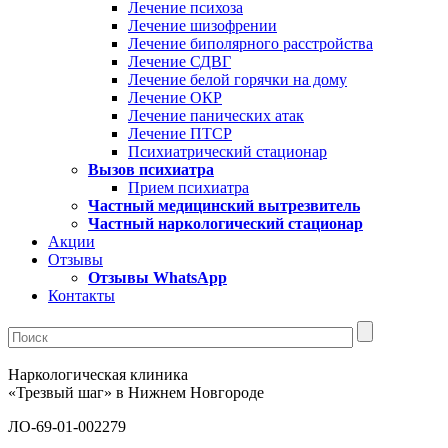
Лечение психоза
Лечение шизофрении
Лечение биполярного расстройства
Лечение СДВГ
Лечение белой горячки на дому
Лечение ОКР
Лечение панических атак
Лечение ПТСР
Психиатрический стационар
Вызов психиатра
Прием психиатра
Частный медицинский вытрезвитель
Частный наркологический стационар
Акции
Отзывы
Отзывы WhatsApp
Контакты
Наркологическая клиника
«Трезвый шаг» в Нижнем Новгороде
ЛО-69-01-002279